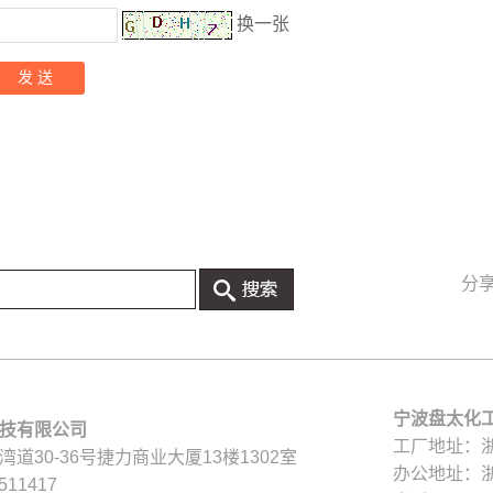
换一张
分
宁波盘太化
技有限公司
工厂地址：
道30-36号捷力商业大厦13楼1302室
办公地址：
511417