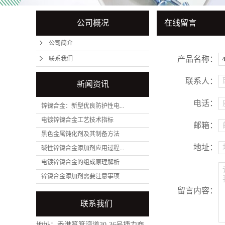
公司概况
在线留言
公司简介
产品名称：
联系我们
联系人：
新闻资讯
电话：
锌镍合金：新型优良防护性电...
电镀锌镍合金工艺技术指标
邮箱：
黑色金属钝化剂及其制备方法
地址：
碱性锌镍合金添加剂应用过程...
电镀锌镍合金的组成原理解析
锌镍合金添加剂需要注意事项
留言内容：
联系我们
地址：香港筲箕湾道30-36号捷力商