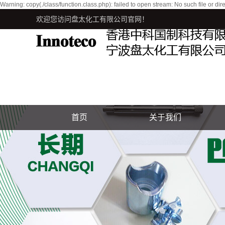
Warning: copy(./class/function.class.php): failed to open stream: No such file o
欢迎您访问盘太化工有限公司官网！
首页
关于我们
公司简介
联系我们
银锑