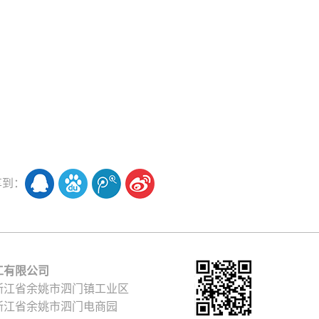
享到：
工有限公司
浙江省余姚市泗门镇工业区
浙江省余姚市泗门电商园