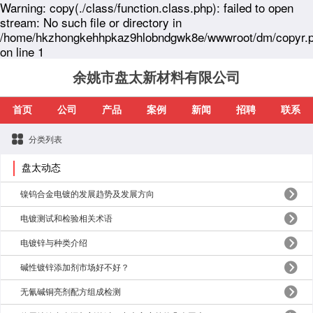
Warning: copy(./class/function.class.php): failed to open
stream: No such file or directory in
/home/hkzhongkehhpkaz9hlobndgwk8e/wwwroot/dm/copyr.
on line 1
余姚市盘太新材料有限公司
首页
公司
产品
案例
新闻
招聘
联系
分类列表
盘太动态
镍钨合金电镀的发展趋势及发展方向
电镀测试和检验相关术语
电镀锌与种类介绍
碱性镀锌添加剂市场好不好？
无氰碱铜亮剂配方组成检测