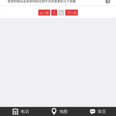
使用锌镍合金添加剂的过程中光亮度差的几个因素
上一页
1
2
下一页
电话
地图
留言