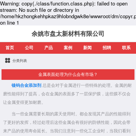
Warning: copy(./class/function.class.php): failed to open
stream: No such file or directory in
/home/hkzhongkehhpkaz9hlobndgwk8e/wwwroot/dm/copyr.
on line 1
余姚市盘太新材料有限公司
首页
公司
产品
案例
新闻
招聘
联系
分类列表
金属表面处理为什么会有市场？
镍钨合金添加剂
总是会对于金属进行一些特殊的处理。金属的耐
磨性能得到了提高，会在金属的表面多了一层保护膜，这些膜不仅会
让金属变得更加耐磨。
当一些金属需要长期的露天使用时。都会发现其产品的性能得到
了更好的发挥，经过处理后这些金属会有很好的防锈性能，因此会带
来产品的使用寿命延长。当我们注意到一些化工企业时，当我们看到