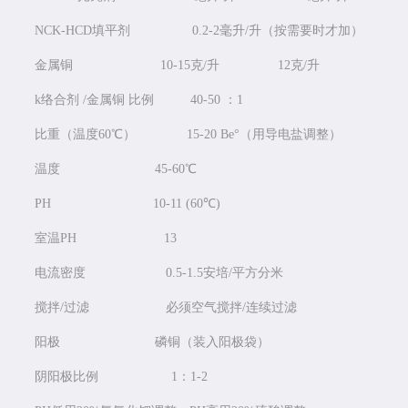
NCK-HCD填平剂 0.2-2毫升/升（按需要时才加）
金属铜 10-15克/升 12克/升
k络合剂 /金属铜 比例 40-50 ：1
比重（温度60℃） 15-20 Be°（用导电盐调整）
温度 45-60℃
PH 10-11 (60℃)
室温PH 13
电流密度 0.5-1.5安培/平方分米
搅拌/过滤 必须空气搅拌/连续过滤
阳极 磷铜（装入阳极袋）
阴阳极比例 1：1-2