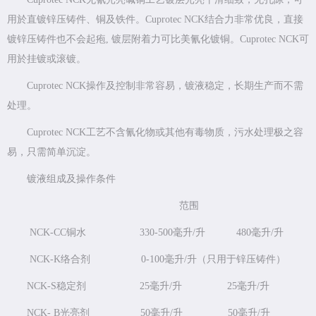
用於直镀锌压铸件、铜及铁件。Cuprotec NCK结合力非常优良，直接
镀锌压铸件也不会起疱, 镀层附着力可比美氰化镀铜。Cuprotec NCK可
用於挂镀或滚镀。
Cuprotec NCK操作及控制非常容易，镀液稳定，长期生产而不需
处理。
Cuprotec NCK工艺不含氰化物或其他有毒物质，污水处理极之容
易，只需简单沉淀。
镀液组成及操作条件
范围
NCK-CC铜水 330-500毫升/升 480毫升/升
NCK-K络合剂 0-100毫升/升（只用于锌压铸件）
NCK-S稳定剂 25毫升/升 25毫升/升
NCK- B光亮剂 50毫升/升 50毫升/升