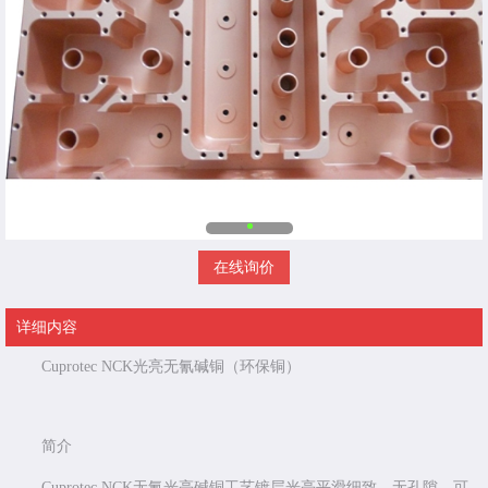
在线询价
详细内容
Cuprotec NCK光亮无氰碱铜（环保铜）
简介
Cuprotec NCK无氰光亮碱铜工艺镀层光亮平滑细致，无孔隙，可