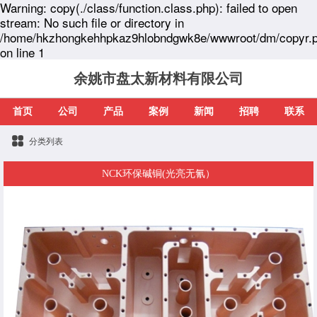
Warning: copy(./class/function.class.php): failed to open
stream: No such file or directory in
/home/hkzhongkehhpkaz9hlobndgwk8e/wwwroot/dm/copyr.
on line 1
余姚市盘太新材料有限公司
首页
公司
产品
案例
新闻
招聘
联系
分类列表
NCK环保碱铜(光亮无氰）