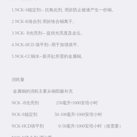
1.NCK-S稳定剂-- 抗氧化剂, 用於防止镀液产生一价铜。
2.NCK-K络合剂 用於络合铜离子。
3.NCK- B光亮剂-- 提供光亮度及走位。
4.NCK-HCD 填平剂--用于加强填平。
5.NCK-CC铜水--新开缸所需的金属铜。
消耗量
金属铜的消耗主要从铜阳极补充
NCK -B光亮剂 250毫升/1000安培小时
NCK-S稳定剂 50-100毫升/1000安培小时
NCK-HCD填平剂 0-50毫升/1000安培小时（按需要）