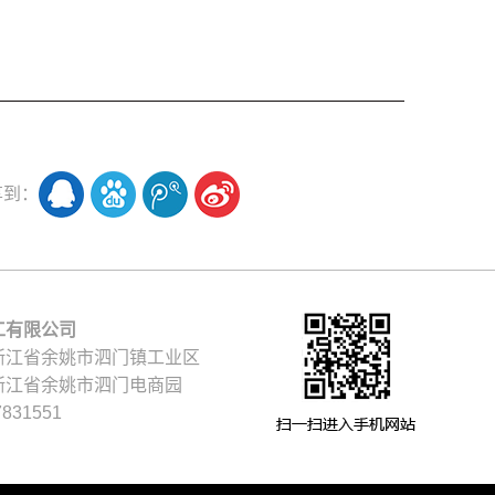
享到：
工有限公司
浙江省余姚市泗门镇工业区
浙江省余姚市泗门电商园
831551