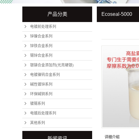
产品分类
Ecoseal-5000
电镀前处理系列
锌镍合金系列
锌铁合金系列
锡锌合金系列
银锑合金添加剂(光亮硬银)
电镀镍钨合金系列
碱性镀锌系列
环保碱铜系列
镀锡系列
电镀后处理系列
其他系列
详细介绍
新闻资讯