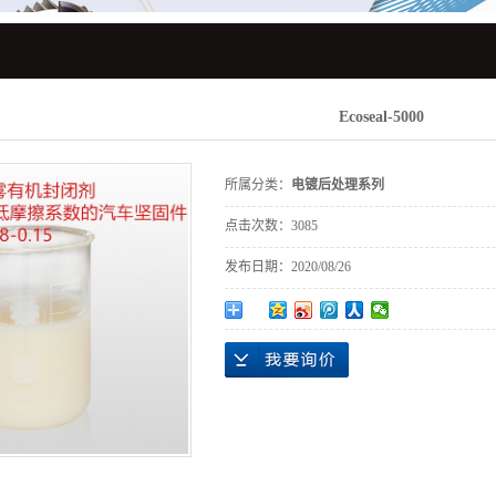
电镀镍钨合金系列
碱性镀锌系列
环保碱铜系列
Ecoseal-5000
镀锡系列
所属分类：
电镀后处理系列
电镀后处理系列
点击次数：
3085
其他系列
发布日期：
2020/08/26