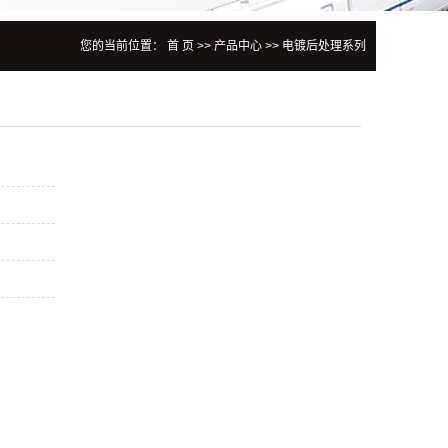
您的当前位置：
首 页
>>
产品中心
>>
电镀后处理系列