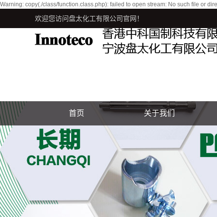
Warning: copy(./class/function.class.php): failed to open stream: No such file o
欢迎您访问盘太化工有限公司官网！
首页
关于我们
公司简介
联系我们
银锑