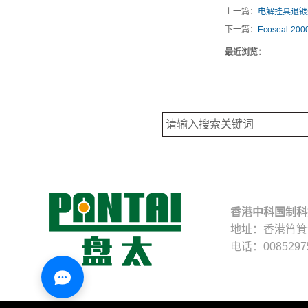
上一篇：
电解挂具退镀
下一篇：
Ecoseal-200
最近浏览：
香港中科国制科
地址：香港筲箕湾
电话：0085297