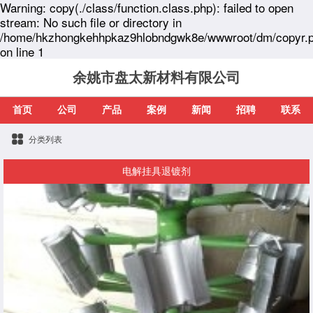
Warning: copy(./class/function.class.php): failed to open
stream: No such file or directory in
/home/hkzhongkehhpkaz9hlobndgwk8e/wwwroot/dm/copyr.
on line 1
余姚市盘太新材料有限公司
首页
公司
产品
案例
新闻
招聘
联系
分类列表
电解挂具退镀剂