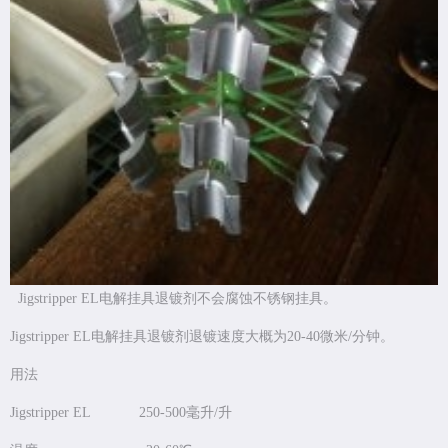
Jigstripper EL电解挂具退镀剂不会腐蚀不锈钢挂具。
Jigstripper EL电解挂具退镀剂退镀速度大概为20-40微米/分钟。
用法
Jigstripper EL 250-500毫升/升